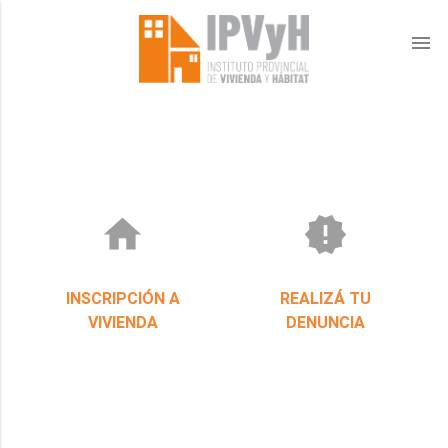
menu
home
new_releases
INSCRIPCIÓN A
REALIZÁ TU
VIVIENDA
DENUNCIA