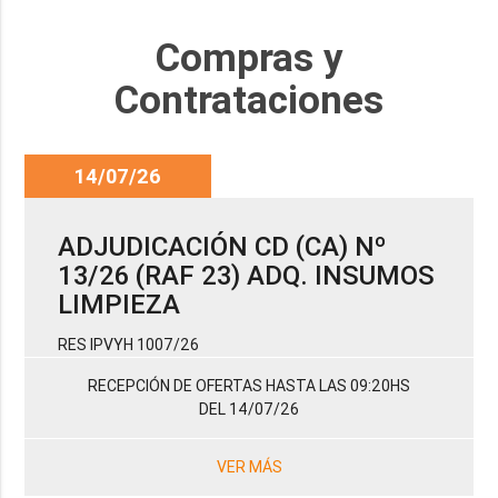
Compras y
Contrataciones
14/07/26
ADJUDICACIÓN CD (CA) Nº
13/26 (RAF 23) ADQ. INSUMOS
LIMPIEZA
RES IPVYH 1007/26
RECEPCIÓN DE OFERTAS HASTA LAS 09:20HS
DEL 14/07/26
VER MÁS