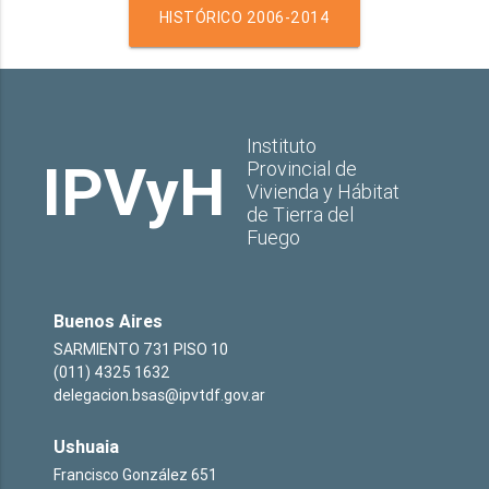
HISTÓRICO 2006-2014
Instituto
IPVyH
Provincial de
Vivienda y Hábitat
de Tierra del
Fuego
Buenos Aires
SARMIENTO 731 PISO 10
(011) 4325 1632
delegacion.bsas@ipvtdf.gov.ar
Ushuaia
Francisco González 651