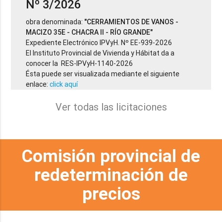
Nº 3/2026
obra denominada:
"CERRAMIENTOS DE VANOS -
MACIZO 35E - CHACRA II - RÍO GRANDE"
Expediente Electrónico IPVyH. Nº EE-939-2026
El Instituto Provincial de Vivienda y Hábitat da a
conocer la RES-IPVyH-1140-2026
Ésta puede ser visualizada mediante el siguiente
enlace:
click aquí
Ver todas las licitaciones
Comisión provincial de
redeterminación de
precios