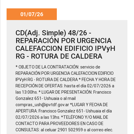
01/07/26
CD(Adj. Simple) 48/26 -
REPARACIÓN POR URGENCIA
CALEFACCION EDIFICIO IPVyH
RG - ROTURA DE CALDERA
* OBJETO DE LA CONTRATACIÓN: servicio de
REPARACIÓN POR URGENCIA CALEFACCION EDIFICIO
IPVyH RG - ROTURA DE CALDERA * FECHA Y HORA DE
RECEPCIÓN DE OFERTAS: hasta el día 02/07/2026 a
las 13:00hs. * LUGAR DE PRESENTACIÓN: Francisco
Gonzalez 651- Ushuaia o al mail
compras_ush@ipvtdf.gov.ar *LUGAR Y FECHA DE
APERTURA: Francisco Gonzalez 651- Ushuaia el día
02/07/2026 a las 13hs. *TELÉFONO Y/O MAIL DE
CONTACTO PARA PROVEEDORES EN CASO DE
CONSULTAS: al celuar 2901 502959 o al correo elec.