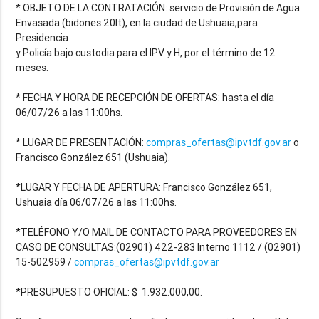
* OBJETO DE LA CONTRATACIÓN: servicio de Provisión de Agua
Envasada (bidones 20lt), en la ciudad de Ushuaia,para
Presidencia
y Policía bajo custodia para el IPV y H, por el término de 12
meses.
* FECHA Y HORA DE RECEPCIÓN DE OFERTAS: hasta el día
06/07/26 a las 11:00hs.
* LUGAR DE PRESENTACIÓN:
compras_ofertas@ipvtdf.gov.ar
o
Francisco González 651 (Ushuaia).
*LUGAR Y FECHA DE APERTURA: Francisco González 651,
Ushuaia día 06/07/26 a las 11:00hs.
*TELÉFONO Y/O MAIL DE CONTACTO PARA PROVEEDORES EN
CASO DE CONSULTAS:(02901) 422-283 Interno 1112 / (02901)
15-502959 /
compras_ofertas@ipvtdf.gov.ar
*PRESUPUESTO OFICIAL: $ 1.932.000,00.