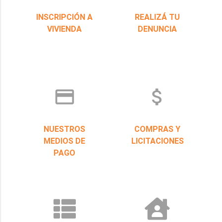
INSCRIPCIÓN A
REALIZÁ TU
VIVIENDA
DENUNCIA
credit_card
attach_money
NUESTROS
COMPRAS Y
MEDIOS DE
LICITACIONES
PAGO