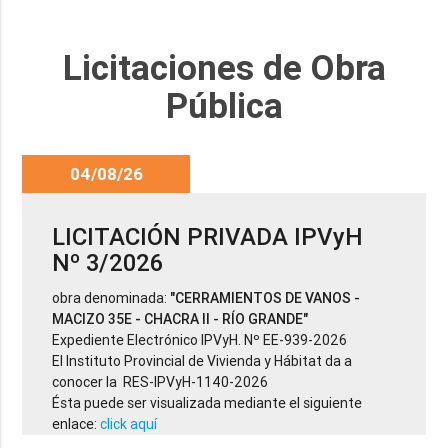
Licitaciones de Obra
Pública
04/08/26
LICITACIÓN PRIVADA IPVyH
Nº 3/2026
obra denominada:
"CERRAMIENTOS DE VANOS -
MACIZO 35E - CHACRA II - RÍO GRANDE"
Expediente Electrónico IPVyH. Nº EE-939-2026
El Instituto Provincial de Vivienda y Hábitat da a
conocer la RES-IPVyH-1140-2026
Ésta puede ser visualizada mediante el siguiente
enlace:
click aquí