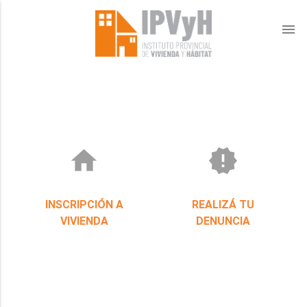
menu
home
new_releases
INSCRIPCIÓN A
REALIZÁ TU
VIVIENDA
DENUNCIA