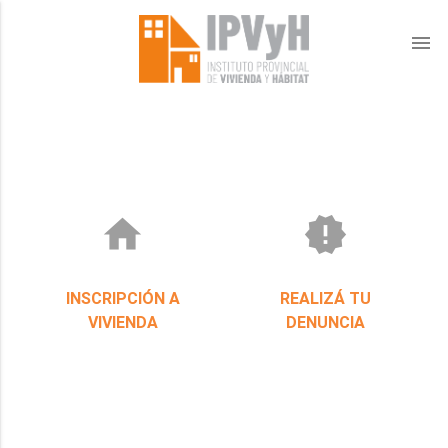
menu
home
new_releases
INSCRIPCIÓN A
REALIZÁ TU
VIVIENDA
DENUNCIA