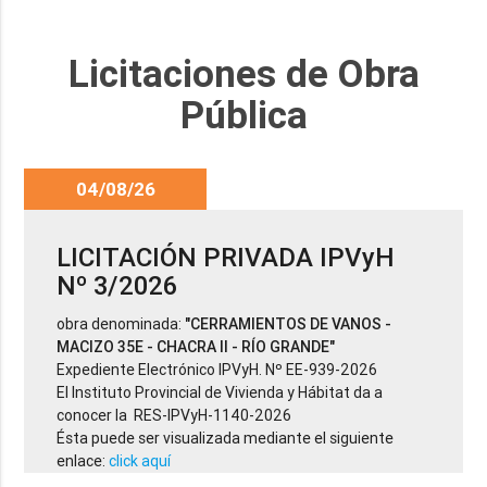
Licitaciones de Obra
Pública
04/08/26
LICITACIÓN PRIVADA IPVyH
Nº 3/2026
obra denominada:
"CERRAMIENTOS DE VANOS -
MACIZO 35E - CHACRA II - RÍO GRANDE"
Expediente Electrónico IPVyH. Nº EE-939-2026
El Instituto Provincial de Vivienda y Hábitat da a
conocer la RES-IPVyH-1140-2026
Ésta puede ser visualizada mediante el siguiente
enlace:
click aquí