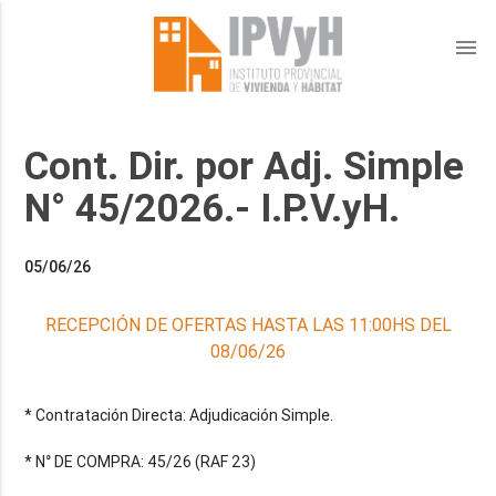
menu
Cont. Dir. por Adj. Simple
N° 45/2026.- I.P.V.yH.
05/06/26
RECEPCIÓN DE OFERTAS HASTA LAS 11:00HS DEL
08/06/26
* Contratación Directa: Adjudicación Simple.
* N° DE COMPRA: 45/26 (RAF 23)