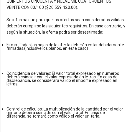
QUINIENTOS CINCUENTA Y NUEVE MIL CUATORCIENTOS
VEINTE CON 00/100 ($20.559.420.00).
Se informa que para que las ofertas sean consideradas válidas,
deberán cumplirse los siguientes requisitos. En caso contrario, y
Firma: Todas las hojas de la oferta deberán estar debidamente
firmadas.(inclusive los planos, en este caso)
Coincidencia de valores: El valor total expresado en números
deberá coincidir con el valor expresado en letras. En caso de
discrepancia, se considerará válido el importe expresado en
letras.
Control de cálculos: La multiplicación de la cantidad por el valor
unitario deberá coincidir con el valor total. En caso de
diferencia, se tomará como válido el valor unitario.