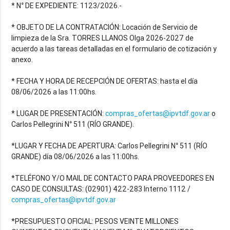
* N° DE EXPEDIENTE: 1123/2026.-
* OBJETO DE LA CONTRATACIÓN: Locación de Servicio de
limpieza de la Sra. TORRES LLANOS Olga 2026-2027 de
acuerdo a las tareas detalladas en el formulario de cotización y
anexo.
* FECHA Y HORA DE RECEPCIÓN DE OFERTAS: hasta el día
08/06/2026 a las 11:00hs.
* LUGAR DE PRESENTACIÓN:
compras_ofertas@ipvtdf.gov.ar
o
Carlos Pellegrini N° 511 (RÍO GRANDE).
*LUGAR Y FECHA DE APERTURA: Carlos Pellegrini N° 511 (RÍO
GRANDE) día 08/06/2026 a las 11:00hs.
*TELÉFONO Y/O MAIL DE CONTACTO PARA PROVEEDORES EN
CASO DE CONSULTAS: (02901) 422-283 Interno 1112 /
compras_ofertas@ipvtdf.gov.ar
*PRESUPUESTO OFICIAL: PESOS VEINTE MILLONES