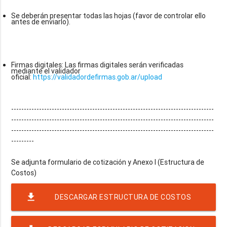
Se deberán presentar todas las hojas (favor de controlar ello
antes de enviarlo).
Firmas digitales: Las firmas digitales serán verificadas
mediante el validador
oficial:
https://validadordefirmas.gob.ar/upload
--------------------------------------------------------------------------------
--------------------------------------------------------------------------------
--------------------------------------------------------------------------------
---------
Se adjunta formulario de cotización y Anexo I (Estructura de
file_download
DESCARGAR ESTRUCTURA DE COSTOS
FIRMADA