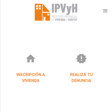
menu
home
new_releases
INSCRIPCIÓN A
REALIZÁ TU
VIVIENDA
DENUNCIA