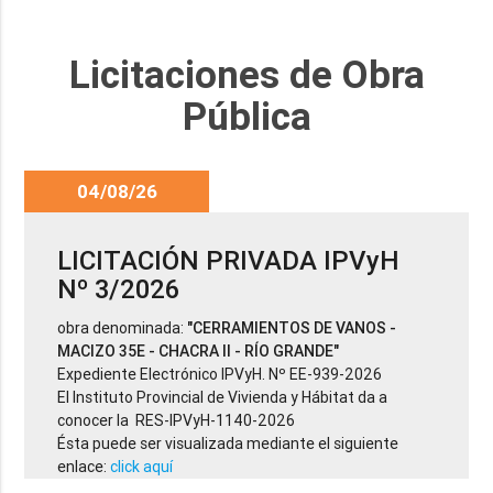
Licitaciones de Obra
Pública
04/08/26
LICITACIÓN PRIVADA IPVyH
Nº 3/2026
obra denominada:
"CERRAMIENTOS DE VANOS -
MACIZO 35E - CHACRA II - RÍO GRANDE"
Expediente Electrónico IPVyH. Nº EE-939-2026
El Instituto Provincial de Vivienda y Hábitat da a
conocer la RES-IPVyH-1140-2026
Ésta puede ser visualizada mediante el siguiente
enlace:
click aquí