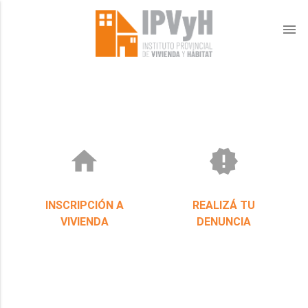
menu
home
new_releases
INSCRIPCIÓN A
REALIZÁ TU
VIVIENDA
DENUNCIA