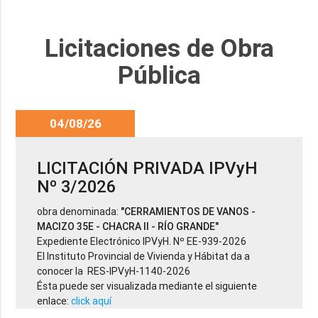
Licitaciones de Obra
Pública
04/08/26
LICITACIÓN PRIVADA IPVyH
Nº 3/2026
obra denominada:
"CERRAMIENTOS DE VANOS -
MACIZO 35E - CHACRA II - RÍO GRANDE"
Expediente Electrónico IPVyH. Nº EE-939-2026
El Instituto Provincial de Vivienda y Hábitat da a
conocer la RES-IPVyH-1140-2026
Ésta puede ser visualizada mediante el siguiente
enlace:
click aquí