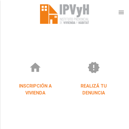
menu
home
new_releases
INSCRIPCIÓN A
REALIZÁ TU
VIVIENDA
DENUNCIA