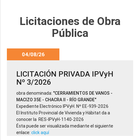
Licitaciones de Obra
Pública
04/08/26
LICITACIÓN PRIVADA IPVyH
Nº 3/2026
obra denominada:
"CERRAMIENTOS DE VANOS -
MACIZO 35E - CHACRA II - RÍO GRANDE"
Expediente Electrónico IPVyH. Nº EE-939-2026
El Instituto Provincial de Vivienda y Hábitat da a
conocer la RES-IPVyH-1140-2026
Ésta puede ser visualizada mediante el siguiente
enlace:
click aquí