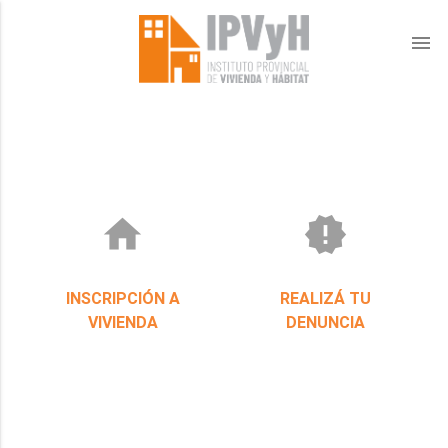
menu
home
new_releases
INSCRIPCIÓN A
REALIZÁ TU
VIVIENDA
DENUNCIA