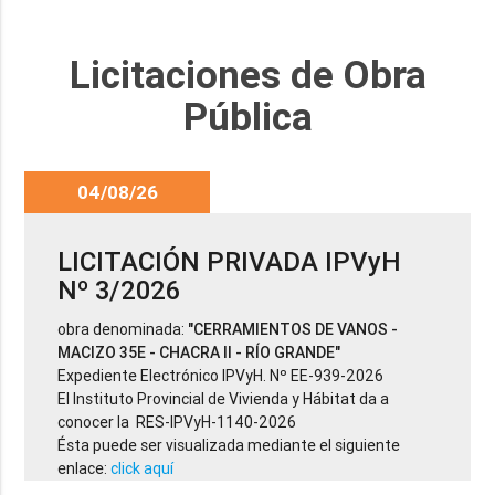
Licitaciones de Obra
Pública
04/08/26
LICITACIÓN PRIVADA IPVyH
Nº 3/2026
obra denominada:
"CERRAMIENTOS DE VANOS -
MACIZO 35E - CHACRA II - RÍO GRANDE"
Expediente Electrónico IPVyH. Nº EE-939-2026
El Instituto Provincial de Vivienda y Hábitat da a
conocer la RES-IPVyH-1140-2026
Ésta puede ser visualizada mediante el siguiente
enlace:
click aquí