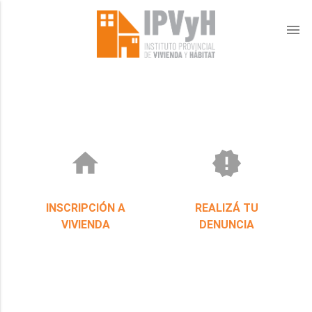
menu
home
new_releases
INSCRIPCIÓN A
REALIZÁ TU
VIVIENDA
DENUNCIA