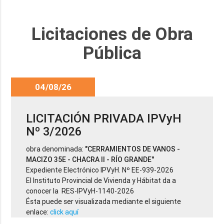
Licitaciones de Obra
Pública
04/08/26
LICITACIÓN PRIVADA IPVyH
Nº 3/2026
obra denominada:
"CERRAMIENTOS DE VANOS -
MACIZO 35E - CHACRA II - RÍO GRANDE"
Expediente Electrónico IPVyH. Nº EE-939-2026
El Instituto Provincial de Vivienda y Hábitat da a
conocer la RES-IPVyH-1140-2026
Ésta puede ser visualizada mediante el siguiente
enlace:
click aquí