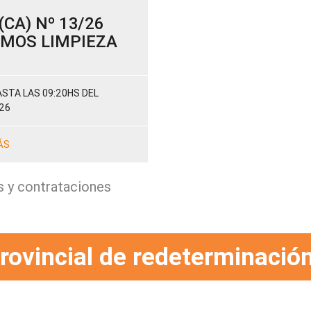
CA) Nº 13/26
SUMOS LIMPIEZA
STA LAS 09:20HS DEL
26
ÁS
s y contrataciones
rovincial de redeterminación