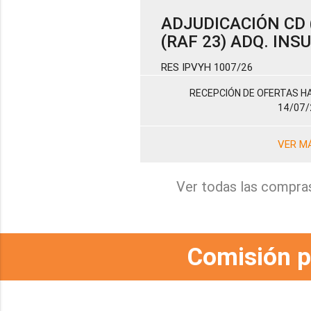
ADJUDICACIÓN CD (
(RAF 23) ADQ. IN
RES IPVYH 1007/26
RECEPCIÓN DE OFERTAS HA
14/07/
VER M
Ver todas las compra
Comisión p