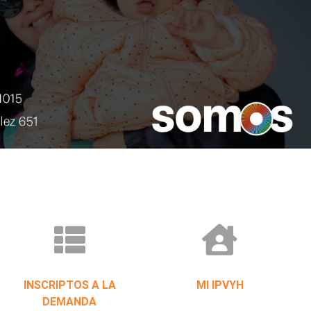
INSCRIPTOS A LA
MI IPVYH
DEMANDA