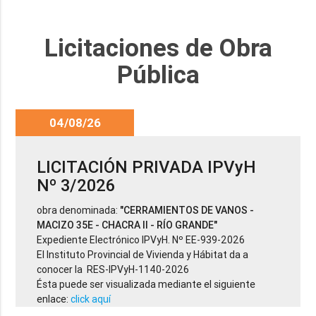
Licitaciones de Obra
Pública
04/08/26
LICITACIÓN PRIVADA IPVyH
Nº 3/2026
obra denominada:
"CERRAMIENTOS DE VANOS -
MACIZO 35E - CHACRA II - RÍO GRANDE"
Expediente Electrónico IPVyH. Nº EE-939-2026
El Instituto Provincial de Vivienda y Hábitat da a
conocer la RES-IPVyH-1140-2026
Ésta puede ser visualizada mediante el siguiente
enlace:
click aquí