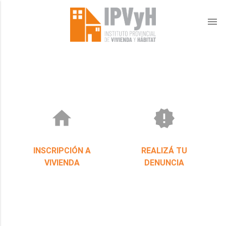
menu
home
new_releases
INSCRIPCIÓN A
REALIZÁ TU
VIVIENDA
DENUNCIA