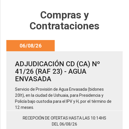
Compras y
Contrataciones
06/08/26
ADJUDICACIÓN CD (CA) Nº
41/26 (RAF 23) - AGUA
ENVASADA
Servicio de Provisión de Agua Envasada (bidones
20lt), en la ciudad de Ushuaia, para Presidencia y
Policía bajo custodia para el IPV y H, por el término de
12 meses.
RECEPCIÓN DE OFERTAS HASTA LAS 10:14HS
DEL 06/08/26