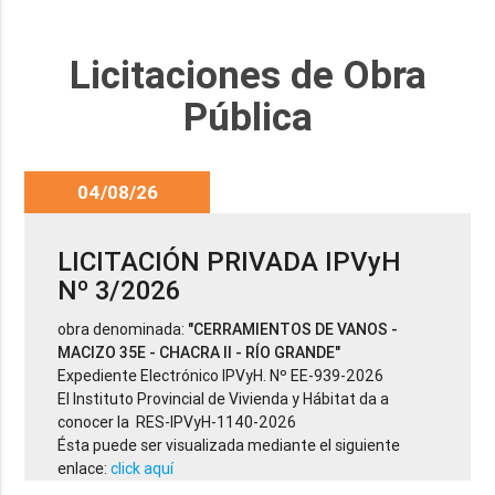
Licitaciones de Obra
Pública
04/08/26
LICITACIÓN PRIVADA IPVyH
Nº 3/2026
obra denominada:
"CERRAMIENTOS DE VANOS -
MACIZO 35E - CHACRA II - RÍO GRANDE"
Expediente Electrónico IPVyH. Nº EE-939-2026
El Instituto Provincial de Vivienda y Hábitat da a
conocer la RES-IPVyH-1140-2026
Ésta puede ser visualizada mediante el siguiente
enlace:
click aquí