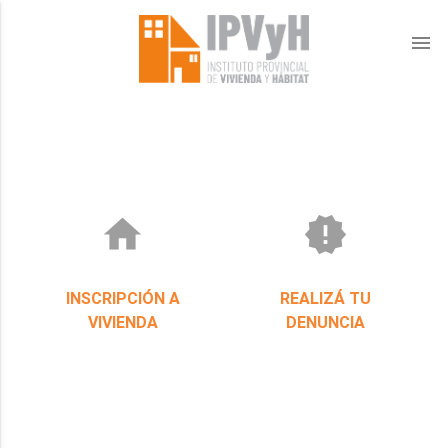
menu
home
new_releases
INSCRIPCIÓN A
REALIZÁ TU
VIVIENDA
DENUNCIA