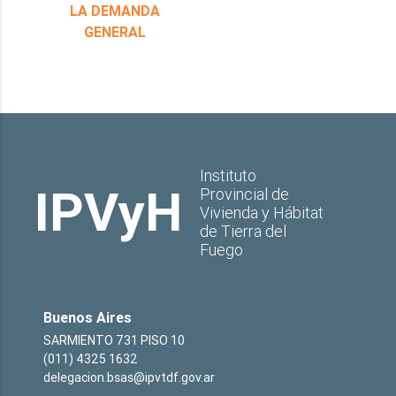
LA DEMANDA
GENERAL
Instituto
IPVyH
Provincial de
Vivienda y Hábitat
de Tierra del
Fuego
Buenos Aires
SARMIENTO 731 PISO 10
(011) 4325 1632
delegacion.bsas@ipvtdf.gov.ar