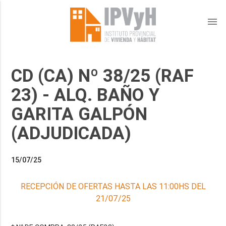
menu
CD (CA) Nº 38/25 (RAF
23) - ALQ. BAÑO Y
GARITA GALPÓN
(ADJUDICADA)
15/07/25
RECEPCIÓN DE OFERTAS HASTA LAS 11:00HS DEL
21/07/25