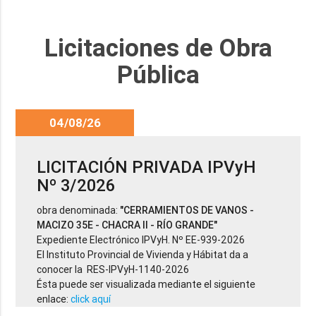
Licitaciones de Obra
Pública
04/08/26
LICITACIÓN PRIVADA IPVyH
Nº 3/2026
obra denominada:
"CERRAMIENTOS DE VANOS -
MACIZO 35E - CHACRA II - RÍO GRANDE"
Expediente Electrónico IPVyH. Nº EE-939-2026
El Instituto Provincial de Vivienda y Hábitat da a
conocer la RES-IPVyH-1140-2026
Ésta puede ser visualizada mediante el siguiente
enlace:
click aquí