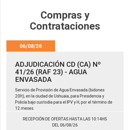
Compras y
Contrataciones
06/08/26
ADJUDICACIÓN CD (CA) Nº
41/26 (RAF 23) - AGUA
ENVASADA
Servicio de Provisión de Agua Envasada (bidones
20lt), en la ciudad de Ushuaia, para Presidencia y
Policía bajo custodia para el IPV y H, por el término de
12 meses.
RECEPCIÓN DE OFERTAS HASTA LAS 10:14HS
DEL 06/08/26