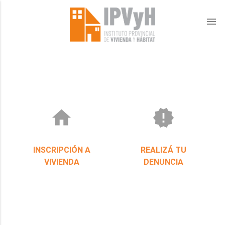
menu
home
new_releases
INSCRIPCIÓN A
REALIZÁ TU
VIVIENDA
DENUNCIA