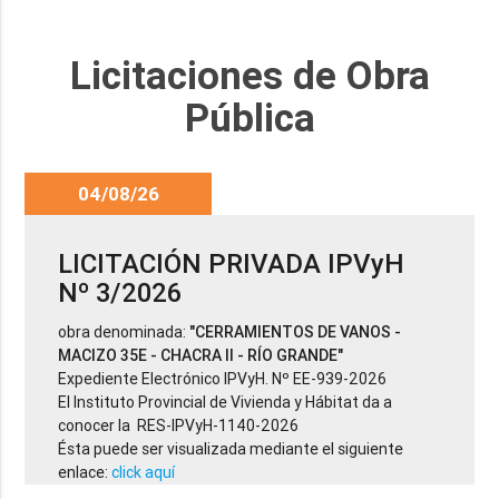
Licitaciones de Obra
Pública
04/08/26
LICITACIÓN PRIVADA IPVyH
Nº 3/2026
obra denominada:
"CERRAMIENTOS DE VANOS -
MACIZO 35E - CHACRA II - RÍO GRANDE"
Expediente Electrónico IPVyH. Nº EE-939-2026
El Instituto Provincial de Vivienda y Hábitat da a
conocer la RES-IPVyH-1140-2026
Ésta puede ser visualizada mediante el siguiente
enlace:
click aquí