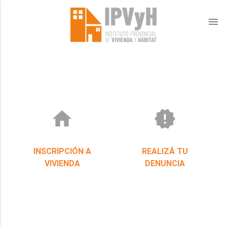
menu
home
new_releases
INSCRIPCIÓN A
REALIZÁ TU
VIVIENDA
DENUNCIA