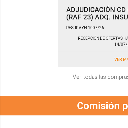
ADJUDICACIÓN CD (
(RAF 23) ADQ. IN
RES IPVYH 1007/26
RECEPCIÓN DE OFERTAS HA
14/07/
VER M
Ver todas las compra
Comisión p