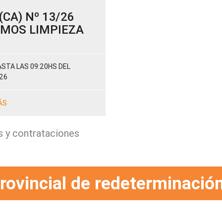
CA) Nº 13/26
SUMOS LIMPIEZA
STA LAS 09:20HS DEL
26
ÁS
s y contrataciones
rovincial de redeterminación