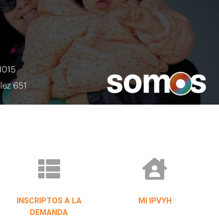
INSCRIPTOS A LA
MI IPVYH
DEMANDA