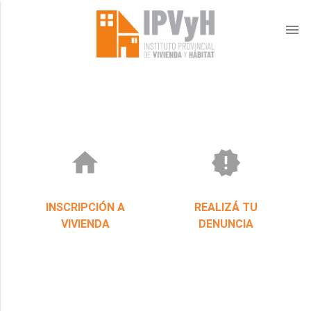
menu
home
new_releases
INSCRIPCIÓN A
REALIZÁ TU
VIVIENDA
DENUNCIA