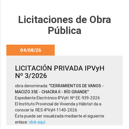
Licitaciones de Obra
Pública
04/08/26
LICITACIÓN PRIVADA IPVyH
Nº 3/2026
obra denominada:
"CERRAMIENTOS DE VANOS -
MACIZO 35E - CHACRA II - RÍO GRANDE"
Expediente Electrónico IPVyH. Nº EE-939-2026
El Instituto Provincial de Vivienda y Hábitat da a
conocer la RES-IPVyH-1140-2026
Ésta puede ser visualizada mediante el siguiente
enlace:
click aquí