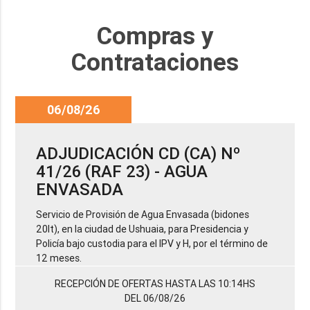
Compras y
Contrataciones
06/08/26
ADJUDICACIÓN CD (CA) Nº
41/26 (RAF 23) - AGUA
ENVASADA
Servicio de Provisión de Agua Envasada (bidones
20lt), en la ciudad de Ushuaia, para Presidencia y
Policía bajo custodia para el IPV y H, por el término de
12 meses.
RECEPCIÓN DE OFERTAS HASTA LAS 10:14HS
DEL 06/08/26