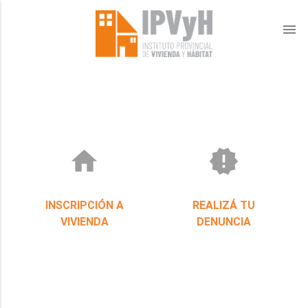
menu
home
new_releases
INSCRIPCIÓN A
REALIZÁ TU
VIVIENDA
DENUNCIA