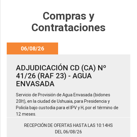
Compras y
Contrataciones
06/08/26
ADJUDICACIÓN CD (CA) Nº
41/26 (RAF 23) - AGUA
ENVASADA
Servicio de Provisión de Agua Envasada (bidones
20lt), en la ciudad de Ushuaia, para Presidencia y
Policía bajo custodia para el IPV y H, por el término de
12 meses.
RECEPCIÓN DE OFERTAS HASTA LAS 10:14HS
DEL 06/08/26