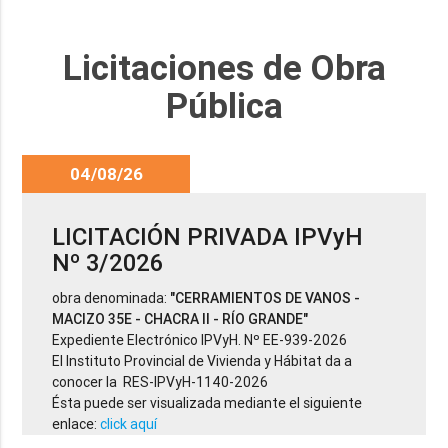
Licitaciones de Obra
Pública
04/08/26
LICITACIÓN PRIVADA IPVyH
Nº 3/2026
obra denominada:
"CERRAMIENTOS DE VANOS -
MACIZO 35E - CHACRA II - RÍO GRANDE"
Expediente Electrónico IPVyH. Nº EE-939-2026
El Instituto Provincial de Vivienda y Hábitat da a
conocer la RES-IPVyH-1140-2026
Ésta puede ser visualizada mediante el siguiente
enlace:
click aquí