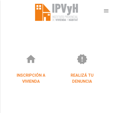
menu
home
new_releases
INSCRIPCIÓN A
REALIZÁ TU
VIVIENDA
DENUNCIA