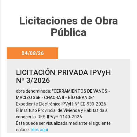
Licitaciones de Obra
Pública
04/08/26
LICITACIÓN PRIVADA IPVyH
Nº 3/2026
obra denominada:
"CERRAMIENTOS DE VANOS -
MACIZO 35E - CHACRA II - RÍO GRANDE"
Expediente Electrónico IPVyH. Nº EE-939-2026
El Instituto Provincial de Vivienda y Hábitat da a
conocer la RES-IPVyH-1140-2026
Ésta puede ser visualizada mediante el siguiente
enlace:
click aquí