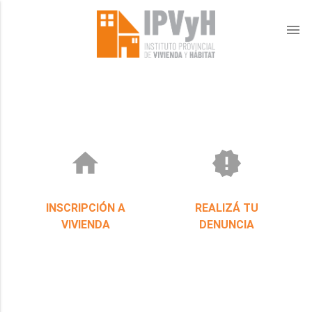
menu
home
new_releases
INSCRIPCIÓN A
REALIZÁ TU
VIVIENDA
DENUNCIA