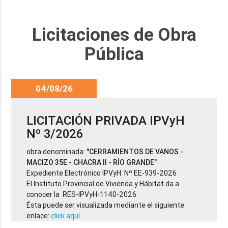
Licitaciones de Obra
Pública
04/08/26
LICITACIÓN PRIVADA IPVyH
Nº 3/2026
obra denominada:
"CERRAMIENTOS DE VANOS -
MACIZO 35E - CHACRA II - RÍO GRANDE"
Expediente Electrónico IPVyH. Nº EE-939-2026
El Instituto Provincial de Vivienda y Hábitat da a
conocer la RES-IPVyH-1140-2026
Ésta puede ser visualizada mediante el siguiente
enlace:
click aquí