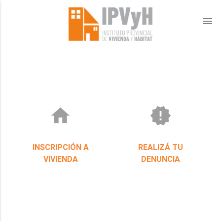
menu
home
new_releases
INSCRIPCIÓN A
REALIZÁ TU
VIVIENDA
DENUNCIA