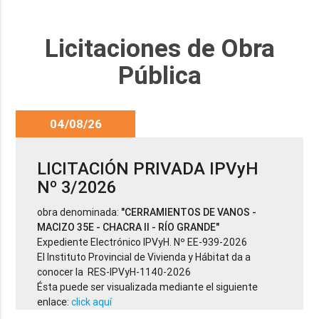
Licitaciones de Obra
Pública
04/08/26
LICITACIÓN PRIVADA IPVyH
Nº 3/2026
obra denominada:
"CERRAMIENTOS DE VANOS -
MACIZO 35E - CHACRA II - RÍO GRANDE"
Expediente Electrónico IPVyH. Nº EE-939-2026
El Instituto Provincial de Vivienda y Hábitat da a
conocer la RES-IPVyH-1140-2026
Ésta puede ser visualizada mediante el siguiente
enlace:
click aquí