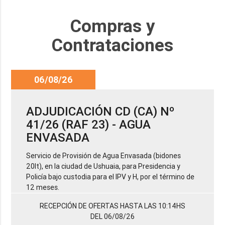
Compras y
Contrataciones
06/08/26
ADJUDICACIÓN CD (CA) Nº
41/26 (RAF 23) - AGUA
ENVASADA
Servicio de Provisión de Agua Envasada (bidones
20lt), en la ciudad de Ushuaia, para Presidencia y
Policía bajo custodia para el IPV y H, por el término de
12 meses.
RECEPCIÓN DE OFERTAS HASTA LAS 10:14HS
DEL 06/08/26