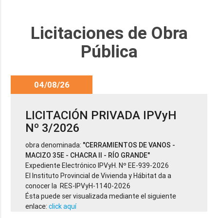
Licitaciones de Obra
Pública
04/08/26
LICITACIÓN PRIVADA IPVyH
Nº 3/2026
obra denominada:
"CERRAMIENTOS DE VANOS -
MACIZO 35E - CHACRA II - RÍO GRANDE"
Expediente Electrónico IPVyH. Nº EE-939-2026
El Instituto Provincial de Vivienda y Hábitat da a
conocer la RES-IPVyH-1140-2026
Ésta puede ser visualizada mediante el siguiente
enlace:
click aquí