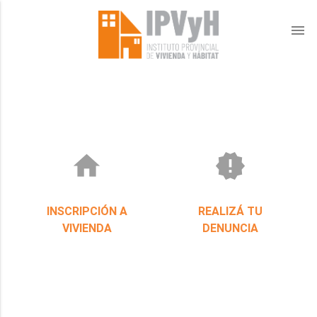
menu
home
new_releases
INSCRIPCIÓN A
REALIZÁ TU
VIVIENDA
DENUNCIA