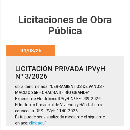
Licitaciones de Obra
Pública
04/08/26
LICITACIÓN PRIVADA IPVyH
Nº 3/2026
obra denominada:
"CERRAMIENTOS DE VANOS -
MACIZO 35E - CHACRA II - RÍO GRANDE"
Expediente Electrónico IPVyH. Nº EE-939-2026
El Instituto Provincial de Vivienda y Hábitat da a
conocer la RES-IPVyH-1140-2026
Ésta puede ser visualizada mediante el siguiente
enlace:
click aquí