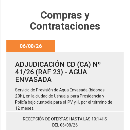
Compras y
Contrataciones
06/08/26
ADJUDICACIÓN CD (CA) Nº
41/26 (RAF 23) - AGUA
ENVASADA
Servicio de Provisión de Agua Envasada (bidones
20lt), en la ciudad de Ushuaia, para Presidencia y
Policía bajo custodia para el IPV y H, por el término de
12 meses.
RECEPCIÓN DE OFERTAS HASTA LAS 10:14HS
DEL 06/08/26