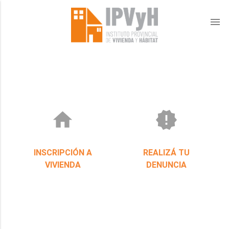
menu
home
new_releases
INSCRIPCIÓN A
REALIZÁ TU
VIVIENDA
DENUNCIA