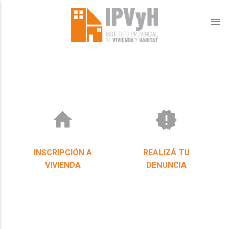
menu
home
new_releases
INSCRIPCIÓN A
REALIZÁ TU
VIVIENDA
DENUNCIA