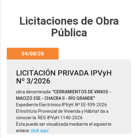
Licitaciones de Obra
Pública
04/08/26
LICITACIÓN PRIVADA IPVyH
Nº 3/2026
obra denominada:
"CERRAMIENTOS DE VANOS -
MACIZO 35E - CHACRA II - RÍO GRANDE"
Expediente Electrónico IPVyH. Nº EE-939-2026
El Instituto Provincial de Vivienda y Hábitat da a
conocer la RES-IPVyH-1140-2026
Ésta puede ser visualizada mediante el siguiente
enlace:
click aquí