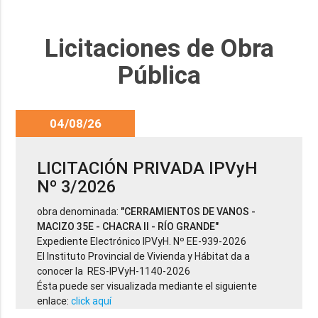
Licitaciones de Obra
Pública
04/08/26
LICITACIÓN PRIVADA IPVyH
Nº 3/2026
obra denominada:
"CERRAMIENTOS DE VANOS -
MACIZO 35E - CHACRA II - RÍO GRANDE"
Expediente Electrónico IPVyH. Nº EE-939-2026
El Instituto Provincial de Vivienda y Hábitat da a
conocer la RES-IPVyH-1140-2026
Ésta puede ser visualizada mediante el siguiente
enlace:
click aquí