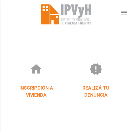
menu
home
new_releases
INSCRIPCIÓN A
REALIZÁ TU
VIVIENDA
DENUNCIA