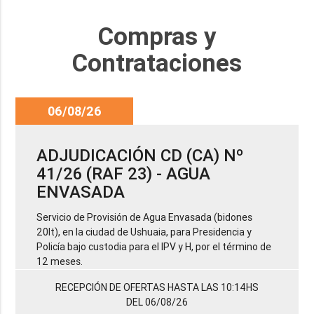
Compras y
Contrataciones
06/08/26
ADJUDICACIÓN CD (CA) Nº
41/26 (RAF 23) - AGUA
ENVASADA
Servicio de Provisión de Agua Envasada (bidones
20lt), en la ciudad de Ushuaia, para Presidencia y
Policía bajo custodia para el IPV y H, por el término de
12 meses.
RECEPCIÓN DE OFERTAS HASTA LAS 10:14HS
DEL 06/08/26