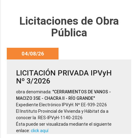
Licitaciones de Obra
Pública
04/08/26
LICITACIÓN PRIVADA IPVyH
Nº 3/2026
obra denominada:
"CERRAMIENTOS DE VANOS -
MACIZO 35E - CHACRA II - RÍO GRANDE"
Expediente Electrónico IPVyH. Nº EE-939-2026
El Instituto Provincial de Vivienda y Hábitat da a
conocer la RES-IPVyH-1140-2026
Ésta puede ser visualizada mediante el siguiente
enlace:
click aquí