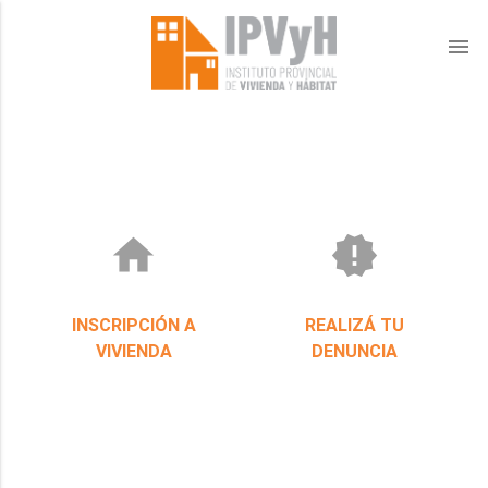
menu
home
new_releases
INSCRIPCIÓN A
REALIZÁ TU
VIVIENDA
DENUNCIA