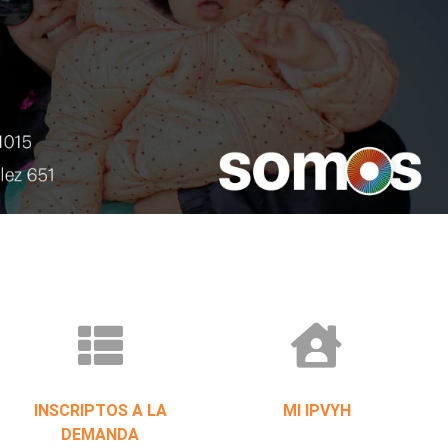
INSCRIPTOS A LA
MI IPVYH
DEMANDA