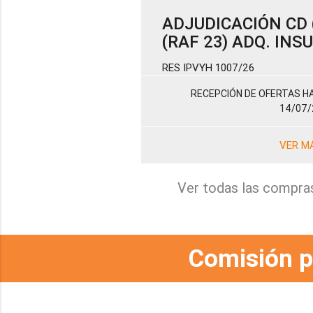
ADJUDICACIÓN CD (
(RAF 23) ADQ. IN
RES IPVYH 1007/26
RECEPCIÓN DE OFERTAS HA
14/07/
VER M
Ver todas las compra
Comisión p