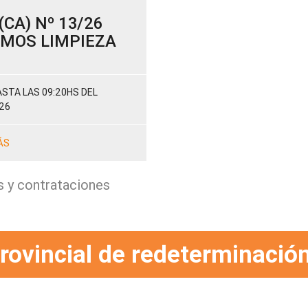
CA) Nº 13/26
SUMOS LIMPIEZA
STA LAS 09:20HS DEL
26
ÁS
s y contrataciones
rovincial de redeterminación