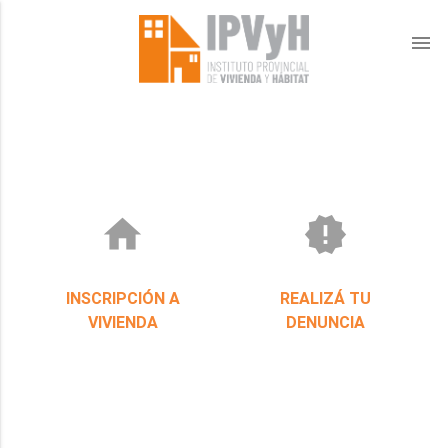
menu
home
new_releases
INSCRIPCIÓN A
REALIZÁ TU
VIVIENDA
DENUNCIA