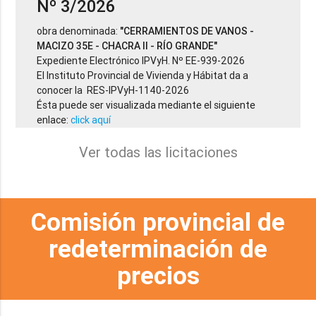
Nº 3/2026
obra denominada:
"CERRAMIENTOS DE VANOS -
MACIZO 35E - CHACRA II - RÍO GRANDE"
Expediente Electrónico IPVyH. Nº EE-939-2026
El Instituto Provincial de Vivienda y Hábitat da a
conocer la RES-IPVyH-1140-2026
Ésta puede ser visualizada mediante el siguiente
enlace:
click aquí
Ver todas las licitaciones
Comisión provincial de
redeterminación de
precios