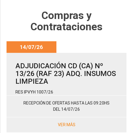
Compras y
Contrataciones
14/07/26
ADJUDICACIÓN CD (CA) Nº
13/26 (RAF 23) ADQ. INSUMOS
LIMPIEZA
RES IPVYH 1007/26
RECEPCIÓN DE OFERTAS HASTA LAS 09:20HS
DEL 14/07/26
VER MÁS