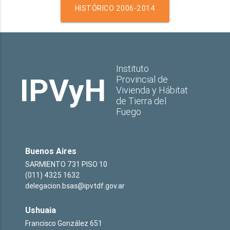
HISTÓRICO 2006-2014
Instituto
IPVyH
Provincial de
Vivienda y Hábitat
de Tierra del
Fuego
Buenos Aires
SARMIENTO 731 PISO 10
(011) 4325 1632
delegacion.bsas@ipvtdf.gov.ar
Ushuaia
Francisco González 651