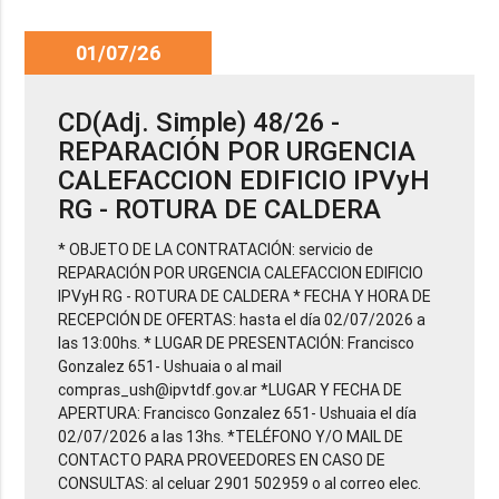
01/07/26
CD(Adj. Simple) 48/26 -
REPARACIÓN POR URGENCIA
CALEFACCION EDIFICIO IPVyH
RG - ROTURA DE CALDERA
* OBJETO DE LA CONTRATACIÓN: servicio de
REPARACIÓN POR URGENCIA CALEFACCION EDIFICIO
IPVyH RG - ROTURA DE CALDERA * FECHA Y HORA DE
RECEPCIÓN DE OFERTAS: hasta el día 02/07/2026 a
las 13:00hs. * LUGAR DE PRESENTACIÓN: Francisco
Gonzalez 651- Ushuaia o al mail
compras_ush@ipvtdf.gov.ar *LUGAR Y FECHA DE
APERTURA: Francisco Gonzalez 651- Ushuaia el día
02/07/2026 a las 13hs. *TELÉFONO Y/O MAIL DE
CONTACTO PARA PROVEEDORES EN CASO DE
CONSULTAS: al celuar 2901 502959 o al correo elec.