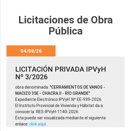
Licitaciones de Obra
Pública
04/08/26
LICITACIÓN PRIVADA IPVyH
Nº 3/2026
obra denominada:
"CERRAMIENTOS DE VANOS -
MACIZO 35E - CHACRA II - RÍO GRANDE"
Expediente Electrónico IPVyH. Nº EE-939-2026
El Instituto Provincial de Vivienda y Hábitat da a
conocer la RES-IPVyH-1140-2026
Ésta puede ser visualizada mediante el siguiente
enlace:
click aquí