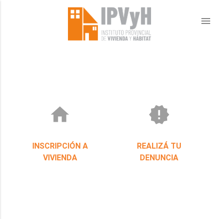
menu
home
new_releases
INSCRIPCIÓN A
REALIZÁ TU
VIVIENDA
DENUNCIA