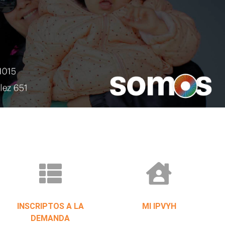
INSCRIPTOS A LA
MI IPVYH
DEMANDA