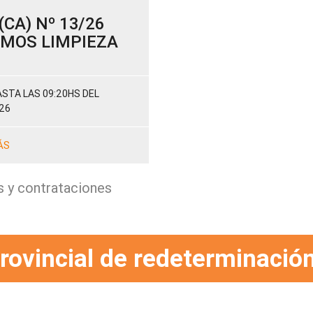
CA) Nº 13/26
SUMOS LIMPIEZA
STA LAS 09:20HS DEL
26
ÁS
s y contrataciones
rovincial de redeterminación