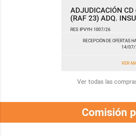
ADJUDICACIÓN CD (
(RAF 23) ADQ. IN
RES IPVYH 1007/26
RECEPCIÓN DE OFERTAS HA
14/07/
VER M
Ver todas las compra
Comisión p