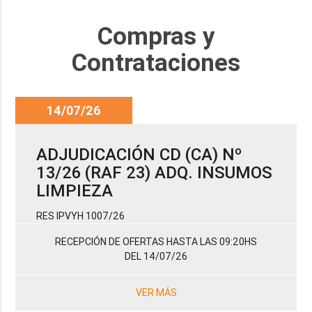
Compras y
Contrataciones
14/07/26
ADJUDICACIÓN CD (CA) Nº
13/26 (RAF 23) ADQ. INSUMOS
LIMPIEZA
RES IPVYH 1007/26
RECEPCIÓN DE OFERTAS HASTA LAS 09:20HS
DEL 14/07/26
VER MÁS