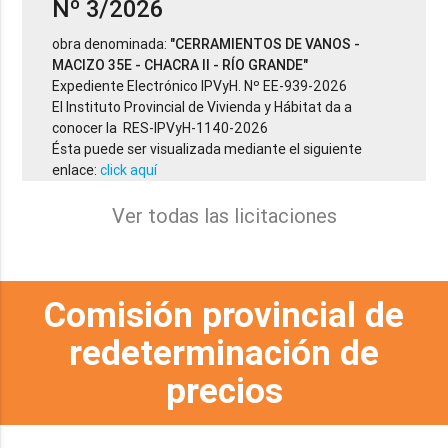
Nº 3/2026
obra denominada:
"CERRAMIENTOS DE VANOS -
MACIZO 35E - CHACRA II - RÍO GRANDE"
Expediente Electrónico IPVyH. Nº EE-939-2026
El Instituto Provincial de Vivienda y Hábitat da a
conocer la RES-IPVyH-1140-2026
Ésta puede ser visualizada mediante el siguiente
enlace:
click aquí
Ver todas las licitaciones
Comisión provincial de
redeterminación de
precios