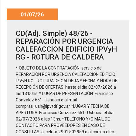
01/07/26
CD(Adj. Simple) 48/26 -
REPARACIÓN POR URGENCIA
CALEFACCION EDIFICIO IPVyH
RG - ROTURA DE CALDERA
* OBJETO DE LA CONTRATACIÓN: servicio de
REPARACIÓN POR URGENCIA CALEFACCION EDIFICIO
IPVyH RG - ROTURA DE CALDERA * FECHA Y HORA DE
RECEPCIÓN DE OFERTAS: hasta el día 02/07/2026 a
las 13:00hs. * LUGAR DE PRESENTACIÓN: Francisco
Gonzalez 651- Ushuaia o al mail
compras_ush@ipvtdf.gov.ar *LUGAR Y FECHA DE
APERTURA: Francisco Gonzalez 651- Ushuaia el día
02/07/2026 a las 13hs. *TELÉFONO Y/O MAIL DE
CONTACTO PARA PROVEEDORES EN CASO DE
CONSULTAS: al celuar 2901 502959 o al correo elec.