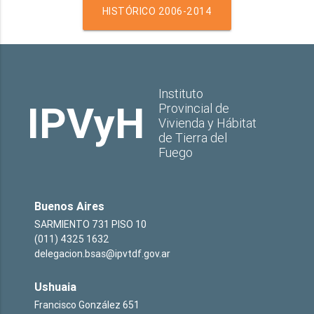
HISTÓRICO 2006-2014
Instituto
IPVyH
Provincial de
Vivienda y Hábitat
de Tierra del
Fuego
Buenos Aires
SARMIENTO 731 PISO 10
(011) 4325 1632
delegacion.bsas@ipvtdf.gov.ar
Ushuaia
Francisco González 651