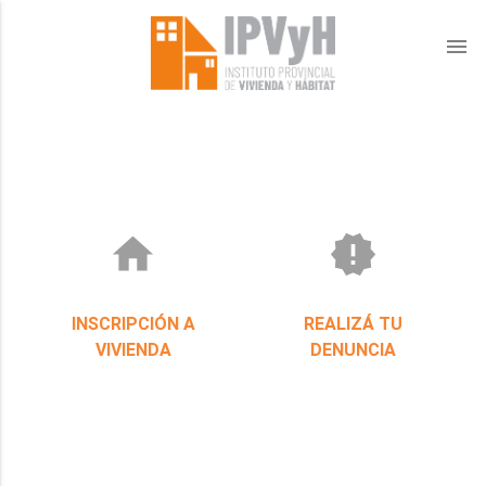
menu
home
new_releases
INSCRIPCIÓN A
REALIZÁ TU
VIVIENDA
DENUNCIA