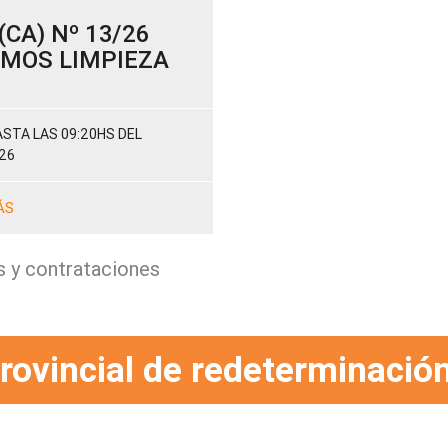
CA) Nº 13/26
SUMOS LIMPIEZA
STA LAS 09:20HS DEL
26
ÁS
s y contrataciones
rovincial de redeterminación