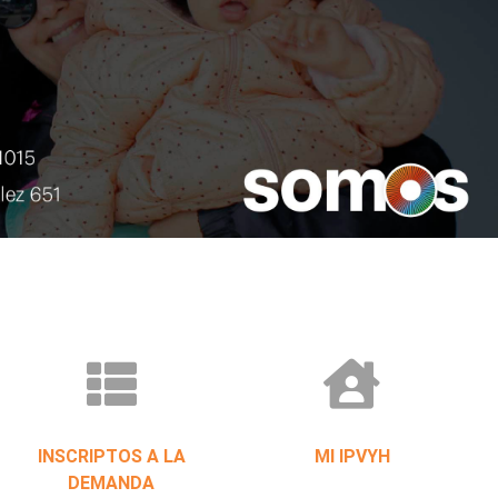
INSCRIPTOS A LA
MI IPVYH
DEMANDA