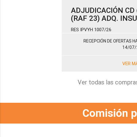
ADJUDICACIÓN CD (
(RAF 23) ADQ. IN
RES IPVYH 1007/26
RECEPCIÓN DE OFERTAS HA
14/07/
VER M
Ver todas las compra
Comisión p