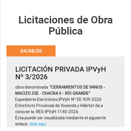
Licitaciones de Obra
Pública
04/08/26
LICITACIÓN PRIVADA IPVyH
Nº 3/2026
obra denominada:
"CERRAMIENTOS DE VANOS -
MACIZO 35E - CHACRA II - RÍO GRANDE"
Expediente Electrónico IPVyH. Nº EE-939-2026
El Instituto Provincial de Vivienda y Hábitat da a
conocer la RES-IPVyH-1140-2026
Ésta puede ser visualizada mediante el siguiente
enlace:
click aquí