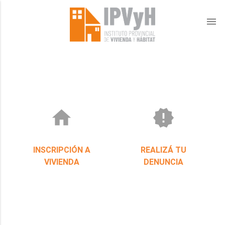
menu
home
new_releases
INSCRIPCIÓN A
REALIZÁ TU
VIVIENDA
DENUNCIA