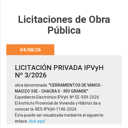
Licitaciones de Obra
Pública
04/08/26
LICITACIÓN PRIVADA IPVyH
Nº 3/2026
obra denominada:
"CERRAMIENTOS DE VANOS -
MACIZO 35E - CHACRA II - RÍO GRANDE"
Expediente Electrónico IPVyH. Nº EE-939-2026
El Instituto Provincial de Vivienda y Hábitat da a
conocer la RES-IPVyH-1140-2026
Ésta puede ser visualizada mediante el siguiente
enlace:
click aquí