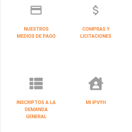
credit_card
attach_money
NUESTROS
COMPRAS Y
MEDIOS DE PAGO
LICITACIONES
INSCRIPTOS A LA
MI IPVYH
DEMANDA
GENERAL