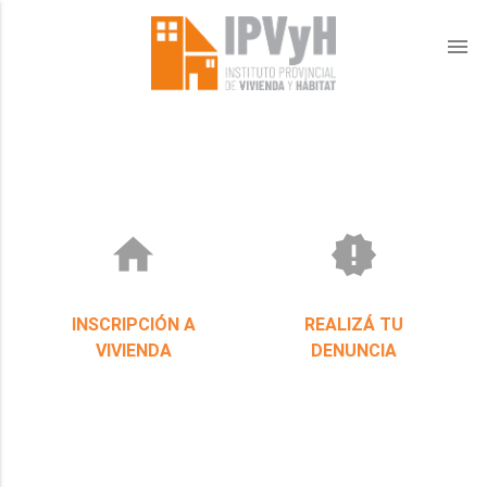
menu
home
new_releases
INSCRIPCIÓN A
REALIZÁ TU
VIVIENDA
DENUNCIA