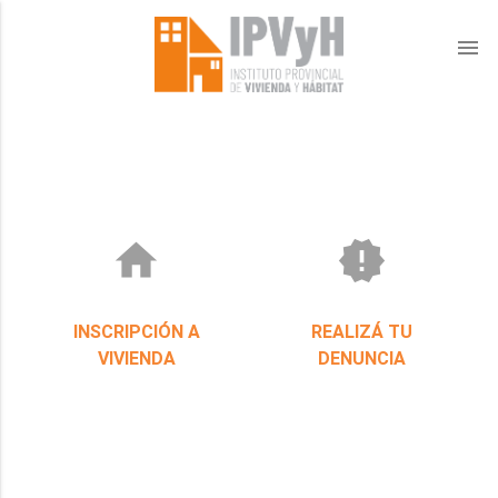
menu
home
new_releases
INSCRIPCIÓN A
REALIZÁ TU
VIVIENDA
DENUNCIA