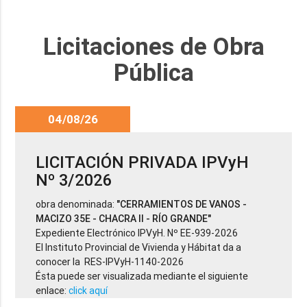
Licitaciones de Obra
Pública
04/08/26
LICITACIÓN PRIVADA IPVyH
Nº 3/2026
obra denominada:
"CERRAMIENTOS DE VANOS -
MACIZO 35E - CHACRA II - RÍO GRANDE"
Expediente Electrónico IPVyH. Nº EE-939-2026
El Instituto Provincial de Vivienda y Hábitat da a
conocer la RES-IPVyH-1140-2026
Ésta puede ser visualizada mediante el siguiente
enlace:
click aquí