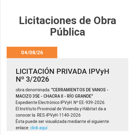
Licitaciones de Obra
Pública
04/08/26
LICITACIÓN PRIVADA IPVyH
Nº 3/2026
obra denominada:
"CERRAMIENTOS DE VANOS -
MACIZO 35E - CHACRA II - RÍO GRANDE"
Expediente Electrónico IPVyH. Nº EE-939-2026
El Instituto Provincial de Vivienda y Hábitat da a
conocer la RES-IPVyH-1140-2026
Ésta puede ser visualizada mediante el siguiente
enlace:
click aquí