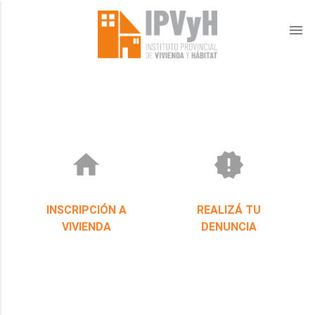
menu
home
new_releases
INSCRIPCIÓN A
REALIZÁ TU
VIVIENDA
DENUNCIA