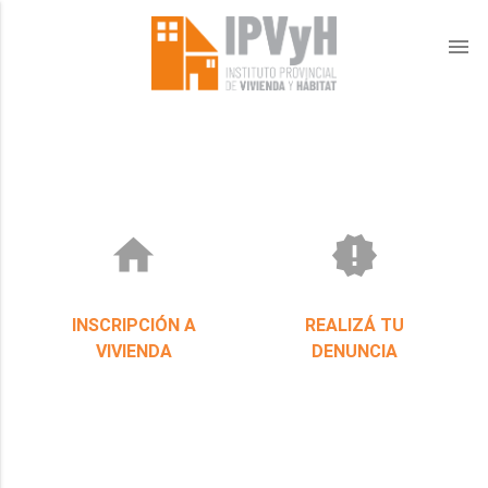
menu
home
new_releases
INSCRIPCIÓN A
REALIZÁ TU
VIVIENDA
DENUNCIA