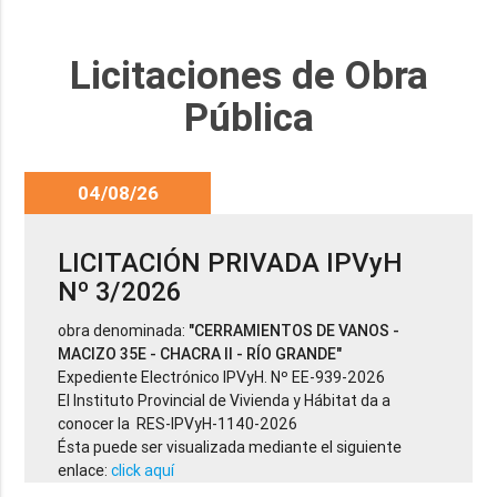
Licitaciones de Obra
Pública
04/08/26
LICITACIÓN PRIVADA IPVyH
Nº 3/2026
obra denominada:
"CERRAMIENTOS DE VANOS -
MACIZO 35E - CHACRA II - RÍO GRANDE"
Expediente Electrónico IPVyH. Nº EE-939-2026
El Instituto Provincial de Vivienda y Hábitat da a
conocer la RES-IPVyH-1140-2026
Ésta puede ser visualizada mediante el siguiente
enlace:
click aquí