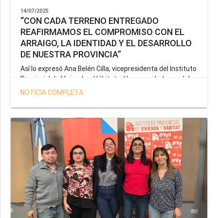
14/07/2025
“CON CADA TERRENO ENTREGADO
REAFIRMAMOS EL COMPROMISO CON EL
ARRAIGO, LA IDENTIDAD Y EL DESARROLLO
DE NUESTRA PROVINCIA”
Así lo expresó Ana Belén Cilla, vicepresidenta del Instituto
Provincial de Vivienda y Hábitat, al hacer un balance del
trabajo del organismo en el marco de la operatoria
NOTICIA COMPLETA
especial de adjudicación de lotes a personal docente, de
salud y seguridad impulsada por el gobernador Gustavo
Melella.