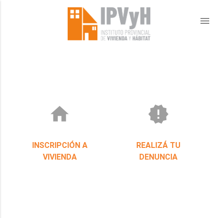
menu
home
new_releases
INSCRIPCIÓN A
REALIZÁ TU
VIVIENDA
DENUNCIA