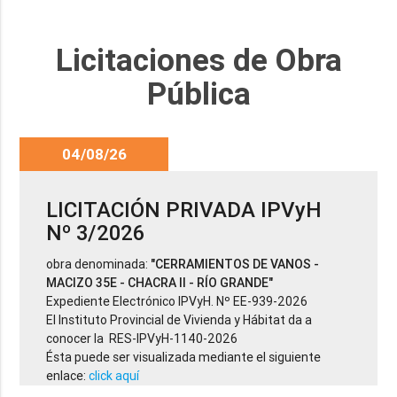
Licitaciones de Obra
Pública
04/08/26
LICITACIÓN PRIVADA IPVyH
Nº 3/2026
obra denominada:
"CERRAMIENTOS DE VANOS -
MACIZO 35E - CHACRA II - RÍO GRANDE"
Expediente Electrónico IPVyH. Nº EE-939-2026
El Instituto Provincial de Vivienda y Hábitat da a
conocer la RES-IPVyH-1140-2026
Ésta puede ser visualizada mediante el siguiente
enlace:
click aquí