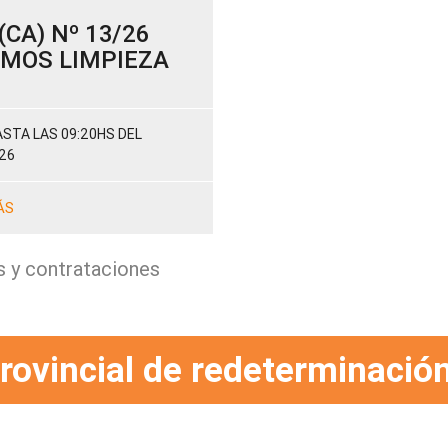
CA) Nº 13/26
SUMOS LIMPIEZA
STA LAS 09:20HS DEL
26
ÁS
s y contrataciones
rovincial de redeterminación