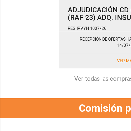
ADJUDICACIÓN CD (
(RAF 23) ADQ. IN
RES IPVYH 1007/26
RECEPCIÓN DE OFERTAS HA
14/07/
VER M
Ver todas las compra
Comisión p