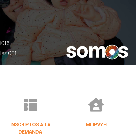
INSCRIPTOS A LA
MI IPVYH
DEMANDA