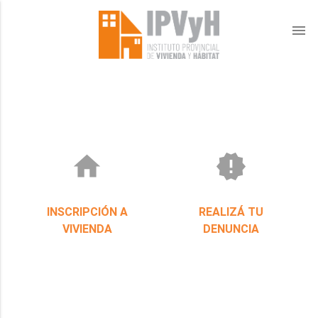
menu
home
new_releases
INSCRIPCIÓN A
REALIZÁ TU
VIVIENDA
DENUNCIA