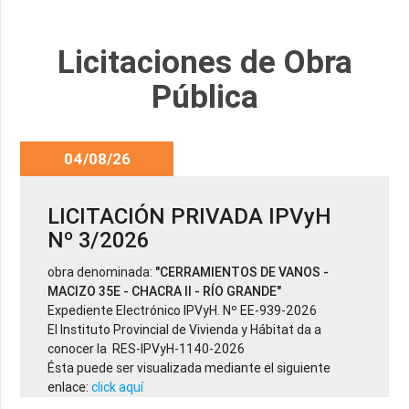
Licitaciones de Obra
Pública
04/08/26
LICITACIÓN PRIVADA IPVyH
Nº 3/2026
obra denominada:
"CERRAMIENTOS DE VANOS -
MACIZO 35E - CHACRA II - RÍO GRANDE"
Expediente Electrónico IPVyH. Nº EE-939-2026
El Instituto Provincial de Vivienda y Hábitat da a
conocer la RES-IPVyH-1140-2026
Ésta puede ser visualizada mediante el siguiente
enlace:
click aquí