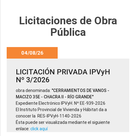
Licitaciones de Obra
Pública
04/08/26
LICITACIÓN PRIVADA IPVyH
Nº 3/2026
obra denominada:
"CERRAMIENTOS DE VANOS -
MACIZO 35E - CHACRA II - RÍO GRANDE"
Expediente Electrónico IPVyH. Nº EE-939-2026
El Instituto Provincial de Vivienda y Hábitat da a
conocer la RES-IPVyH-1140-2026
Ésta puede ser visualizada mediante el siguiente
enlace:
click aquí