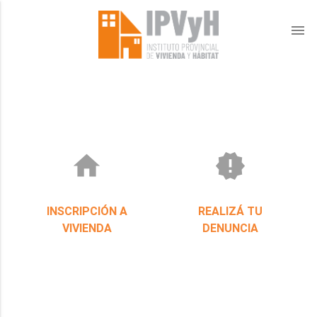
menu
home
new_releases
INSCRIPCIÓN A
REALIZÁ TU
VIVIENDA
DENUNCIA