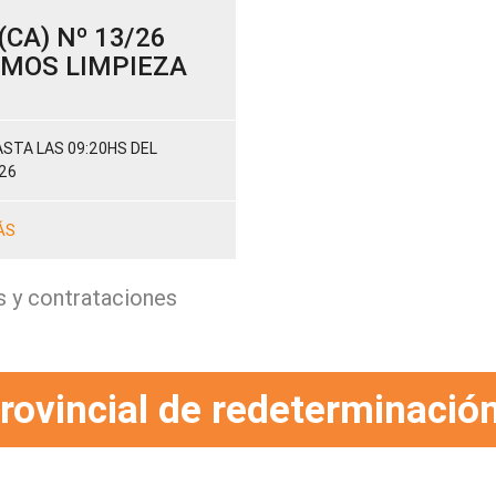
CA) Nº 13/26
SUMOS LIMPIEZA
STA LAS 09:20HS DEL
26
ÁS
s y contrataciones
rovincial de redeterminación