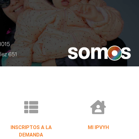
INSCRIPTOS A LA
MI IPVYH
DEMANDA