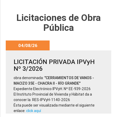
Licitaciones de Obra
Pública
04/08/26
LICITACIÓN PRIVADA IPVyH
Nº 3/2026
obra denominada:
"CERRAMIENTOS DE VANOS -
MACIZO 35E - CHACRA II - RÍO GRANDE"
Expediente Electrónico IPVyH. Nº EE-939-2026
El Instituto Provincial de Vivienda y Hábitat da a
conocer la RES-IPVyH-1140-2026
Ésta puede ser visualizada mediante el siguiente
enlace:
click aquí