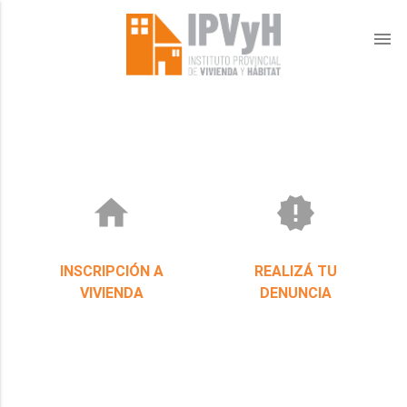
menu
home
new_releases
INSCRIPCIÓN A
REALIZÁ TU
VIVIENDA
DENUNCIA