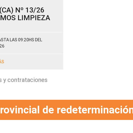
CA) Nº 13/26
SUMOS LIMPIEZA
STA LAS 09:20HS DEL
26
ÁS
s y contrataciones
rovincial de redeterminación