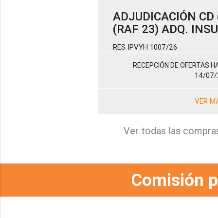
ADJUDICACIÓN CD (
(RAF 23) ADQ. IN
RES IPVYH 1007/26
RECEPCIÓN DE OFERTAS HA
14/07/
VER M
Ver todas las compra
Comisión p