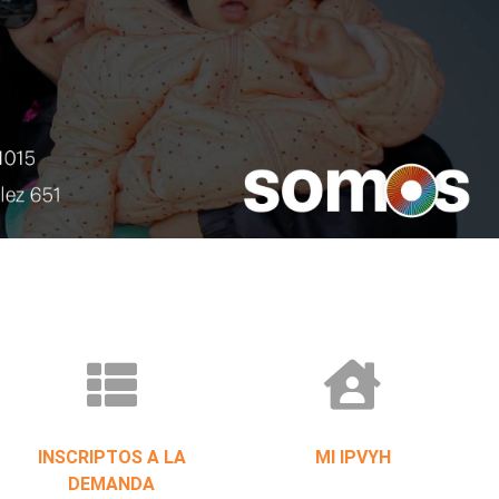
INSCRIPTOS A LA
MI IPVYH
DEMANDA