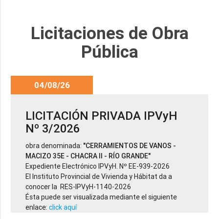
Licitaciones de Obra
Pública
04/08/26
LICITACIÓN PRIVADA IPVyH
Nº 3/2026
obra denominada:
"CERRAMIENTOS DE VANOS -
MACIZO 35E - CHACRA II - RÍO GRANDE"
Expediente Electrónico IPVyH. Nº EE-939-2026
El Instituto Provincial de Vivienda y Hábitat da a
conocer la RES-IPVyH-1140-2026
Ésta puede ser visualizada mediante el siguiente
enlace:
click aquí