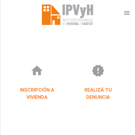
menu
home
new_releases
INSCRIPCIÓN A
REALIZÁ TU
VIVIENDA
DENUNCIA