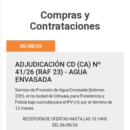
Compras y
Contrataciones
06/08/26
ADJUDICACIÓN CD (CA) Nº
41/26 (RAF 23) - AGUA
ENVASADA
Servicio de Provisión de Agua Envasada (bidones
20lt), en la ciudad de Ushuaia, para Presidencia y
Policía bajo custodia para el IPV y H, por el término de
12 meses.
RECEPCIÓN DE OFERTAS HASTA LAS 10:14HS
DEL 06/08/26