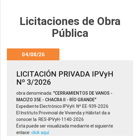
Licitaciones de Obra
Pública
04/08/26
LICITACIÓN PRIVADA IPVyH
Nº 3/2026
obra denominada:
"CERRAMIENTOS DE VANOS -
MACIZO 35E - CHACRA II - RÍO GRANDE"
Expediente Electrónico IPVyH. Nº EE-939-2026
El Instituto Provincial de Vivienda y Hábitat da a
conocer la RES-IPVyH-1140-2026
Ésta puede ser visualizada mediante el siguiente
enlace:
click aquí