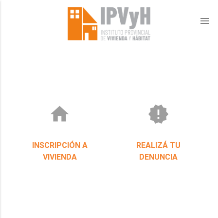
menu
home
new_releases
INSCRIPCIÓN A
REALIZÁ TU
VIVIENDA
DENUNCIA