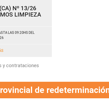
CA) Nº 13/26
SUMOS LIMPIEZA
STA LAS 09:20HS DEL
26
ÁS
s y contrataciones
rovincial de redeterminación