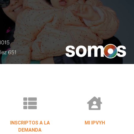
INSCRIPTOS A LA
MI IPVYH
DEMANDA