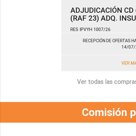
ADJUDICACIÓN CD (
(RAF 23) ADQ. IN
RES IPVYH 1007/26
RECEPCIÓN DE OFERTAS HA
14/07/
VER M
Ver todas las compra
Comisión p