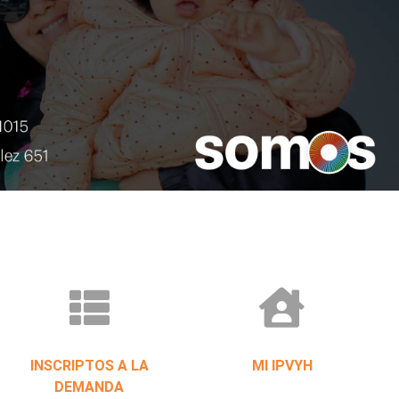
INSCRIPTOS A LA
MI IPVYH
DEMANDA