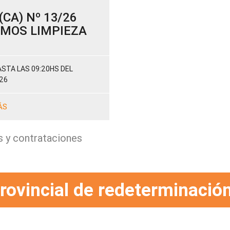
CA) Nº 13/26
SUMOS LIMPIEZA
STA LAS 09:20HS DEL
26
ÁS
s y contrataciones
rovincial de redeterminación