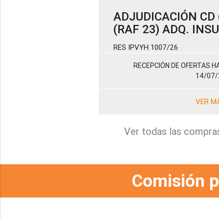
ADJUDICACIÓN CD (
(RAF 23) ADQ. IN
RES IPVYH 1007/26
RECEPCIÓN DE OFERTAS HA
14/07/
VER M
Ver todas las compra
Comisión p