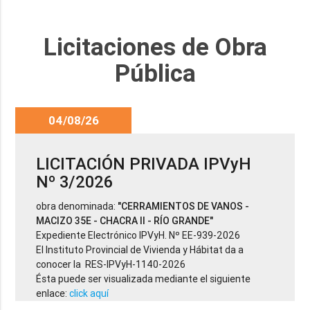
Licitaciones de Obra
Pública
04/08/26
LICITACIÓN PRIVADA IPVyH
Nº 3/2026
obra denominada:
"CERRAMIENTOS DE VANOS -
MACIZO 35E - CHACRA II - RÍO GRANDE"
Expediente Electrónico IPVyH. Nº EE-939-2026
El Instituto Provincial de Vivienda y Hábitat da a
conocer la RES-IPVyH-1140-2026
Ésta puede ser visualizada mediante el siguiente
enlace:
click aquí