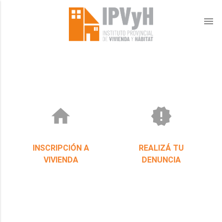
menu
home
new_releases
INSCRIPCIÓN A
REALIZÁ TU
VIVIENDA
DENUNCIA